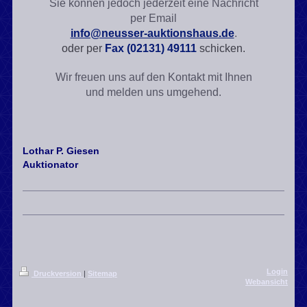
Sie können jedoch jederzeit eine Nachricht
per Email
info@neusser-auktionshaus.de
.
oder per
Fax (02131) 49111
schicken.
Wir freuen uns auf den Kontakt mit Ihnen
und melden uns umgehend.
Lothar P.
Giesen
Auktionator
Login
Druckversion
|
Sitemap
Webansicht